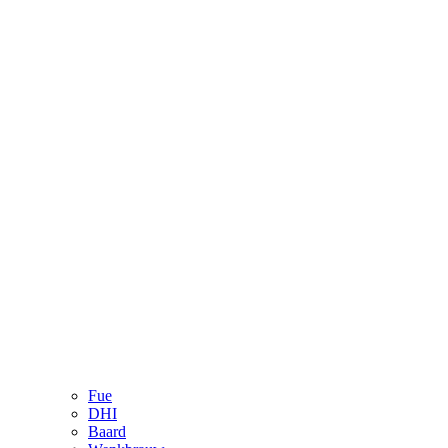
Fue
DHI
Baard