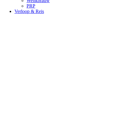
Wenkbrauw
PRP
Verloop & Reis